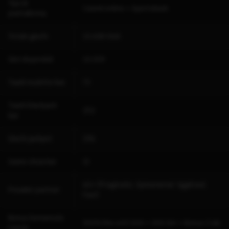
Tipo di
Casinò online + Sportsbook
piattaforma
Totale giochi
10.638 titoli
Slot disponibili
10.039
Tavoli roulette live
73
Tavoli blackjack
252
live
Giochi jackpot
296
Game show live
31
40+ (Pragmatic, Spinomenal, Yggdrasil,
Provider partner
Fazi)
Bonus benvenuto
300% fino a €3.000 + 300 Giri + Bonus Crab
casinò