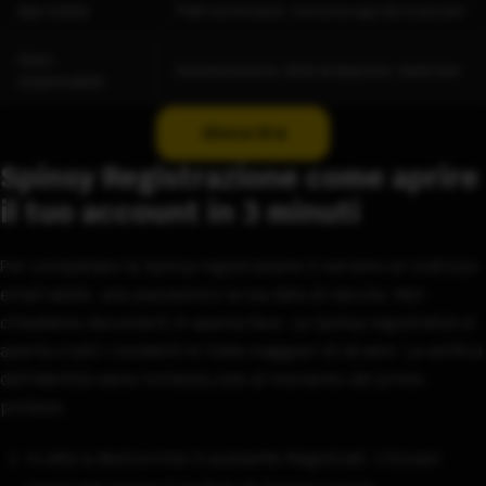
App mobile
PWA via browser, nessuna app da scaricare
Gioco
Autoesclusione, limiti di deposito, GamCare
responsabile
Gioca Ora
Spinsy Registrazione come aprire
il tuo account in 3 minuti
Per completare la Spinsy registrazione ti servono un indirizzo
email valido, una password e la tua data di nascita. Non
chiediamo documenti in questa fase. La Spinsy registration è
aperta a tutti i residenti in Italia maggiori di 18 anni. La verifica
dell’identità viene richiesta solo al momento del primo
prelievo.
In alto a destra trovi il pulsante Registrati. Cliccaci