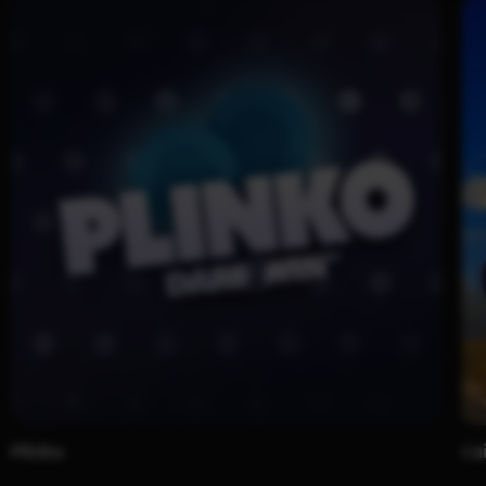
Plinko
Ca
ioca
Gioca