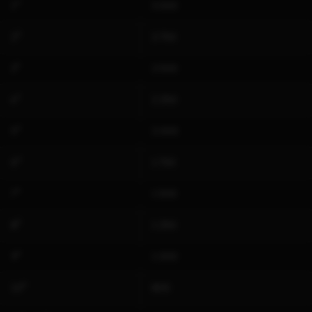
1°
3.000
2°
2.750
3°
2.500
4°
2.250
5°
2.000
6°
1.750
7°
1.500
8°
1.250
9°
1.000
10°
800