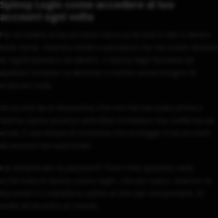
Spinsy Login come accedere al tuo
account ogni volta
Per accedere al tuo account clicca su Accedi in alto a destra
nella home. Inserisci email e password che hai scelto durante
la registrazione e sei dentro. Il Spinsy login funziona da
qualsiasi browser su desktop e mobile senza bisogno di
scaricare nulla.
Se accedi da un dispositivo che non hai mai usato prima il
Spinsy casino accesso potrebbe richiedere una conferma via
email. È una misura di sicurezza che protegge il tuo account
da accessi non autorizzati.
Hai dimenticato la password? Trovi il link apposito nella
schermata di Spinsy casino login. Cliccaci sopra, inserisci la
tua email e ti mandiamo subito un link per reimpostarla. Di
solito arriva entro un minuto.