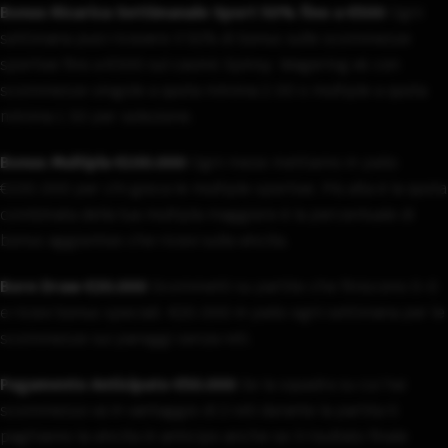
Bonus Ricarica Settimanale Sport 50% fino a €500
Ogni
settimana puoi ricevere il 50% di bonus sulle scommesse
sportive fino a €500 sul casinò Spinsy. Wagering x6 con
scommesse singole a quota minima 2.00 o multiple a quota
minima 1.50 per selezione.
Bonus Multipla €100.000
Ogni mese mettiamo in palio
€100.000 per chi gioca le multiple sportive. Più alta è la quota
combinata della tua multipla maggiore è la percentuale di
bonus aggiuntivo che ricevi sulla vincita.
Bore Draw €20.000
Scommetti su partite che finiscono 0-0
e ricevi bonus speciali. €20.000 in palio ogni settimana per le
scommesse sui pareggi senza reti.
Pagamento Anticipato €50.000
Se la squadra su cui hai
scommesso va in vantaggio di 2 reti durante la partita ti
paghiamo la vincita in anticipo anche se il risultato finale