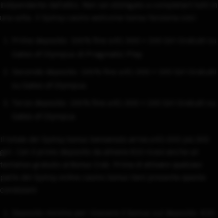
indipendente dall’altro. Non sei obbligato a completarli tutti in
una volta. Il Spinsy casino welcome bonus funziona così:
Primo deposito: 100% fino a €1.000 + 100 Giri Gratuiti su
Gates of Olympus di Pragmatic Play
Secondo deposito: 100% fino a €1.000 + 100 Giri Gratuiti
su Gates of Olympus
Terzo deposito: 100% fino a €1.000 + 100 Giri Gratuiti su
Gates of Olympus
Il totale del Spinsy bonus benvenuto arriva a €3.000 più 300
giri. Con il primo deposito da almeno €10 ricevi anche un
tentativo gratuito al Bonus Crab. Prima di attivare qualsiasi
parte del Spinsy online casino bonus tieni presente queste
condizioni:
Deposito minimo per ricevere il bonus sul deposito: €20