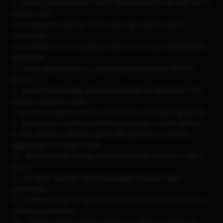
2. Spinsy Casino Bonus 300% fino a €3000 con 300 Giri e
Bonus Crab
3. Promozioni Spinsy Casino per ogni giorno della
settimana
4. La Promo Urus di Spinsy Casino vinci una Lamborghini
giocando
5. Come depositare su Spinsy Casino metodi limiti e
tempi
6. Spinsy Casino App gioca da mobile su Android e iOS
senza scaricare nulla
7. Le Slot di Spinsy oltre 10039 titoli con demo gratuita
8. Spinsy Live Casino roulette blackjack e Gold Saloon
9. Hot Jackpot Spinsy Casino 296 giochi con premi
aggiornati in tempo reale
10. Scommesse Spinsy su calcio tennis basket e altri 6
sport
11. Le Sfide Spinsy Casino guadagni monete ogni
settimana
12. Il Bonus Crab di Spinsy Casino Italia come funziona il
premio giornaliero
13. I Tornei Spinsy Casino Italia con oltre 14 milioni di