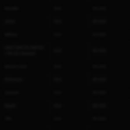
Neteller
€10
€5.000
Jeton
€10
€5.000
Mifinity
€10
€2.500
USDT (ERC20 / BEP20
€10
€5.000
/ TRC20 / Solana)
Bitcoin Cash
€10
€5.000
Ethereum
€10
€5.000
Litecoin
€10
€5.000
Ripple
€10
€5.000
TRX
€10
€5.000