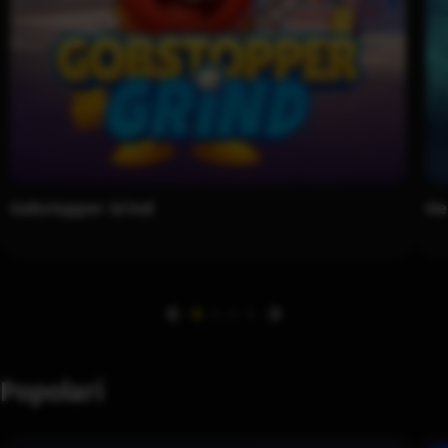
Gobstopper Grind
He
ioca
Gioca
Popolari