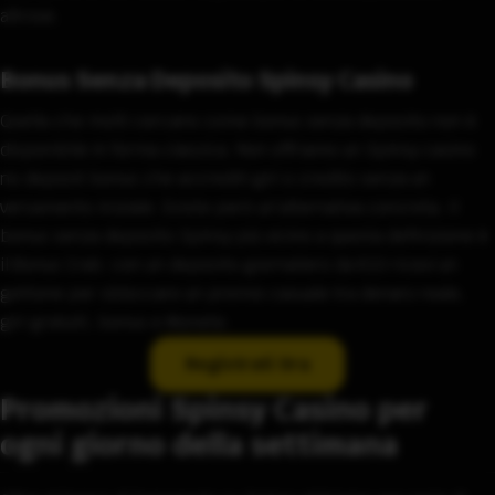
altrove.
Bonus Senza Deposito Spinsy Casino
Quella che molti cercano come bonus senza deposito non è
disponibile in forma classica. Non offriamo un Spinsy casino
no deposit bonus che accrediti giri o credito senza un
versamento iniziale. Esiste però un’alternativa concreta. Il
bonus senza deposito Spinsy più vicino a questa definizione è
il Bonus Crab: con un deposito giornaliero da €10 ricevi un
gettone per sbloccare un premio casuale tra denaro reale,
giri gratuiti, bonus e Monete.
Registrati Ora
Promozioni Spinsy Casino per
ogni giorno della settimana