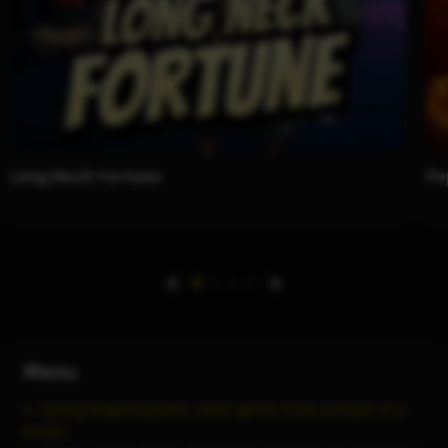
Long Neck Fortune
Pe
ioca
Gioca
Menu
1. Spinsy Registrazione come aprire il tuo account in 3
minuti